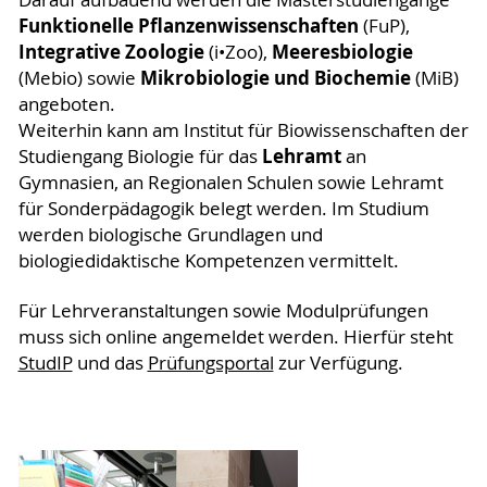
Darauf aufbauend werden die Masterstudiengänge
Funktionelle Pflanzenwissenschaften
(FuP),
Integrative Zoologie
Meeresbiologie
(i•Zoo),
Mikrobiologie und Biochemie
(Mebio)
sowie
(MiB)
angeboten.
Weiterhin kann am Institut für Biowissenschaften der
Lehramt
Studiengang Biologie für das
an
Gymnasien, an Regionalen Schulen sowie Lehramt
für Sonderpädagogik belegt werden. Im Studium
werden biologische Grundlagen und
biologiedidaktische Kompetenzen vermittelt.
Für Lehrveranstaltungen sowie Modulprüfungen
muss sich online angemeldet werden. Hierfür steht
StudIP
und das
Prüfungsportal
zur Verfügung.