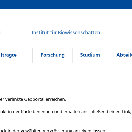
Institut für Biowissenschaften
uftragte
Forschung
Studium
Abtei
er verlinkte
Geoportal
erreichen.
kt in der Karte benennen und erhalten anschließend einen Link, 
ck in der gewählten Vergrösserung anzeigen lassen.