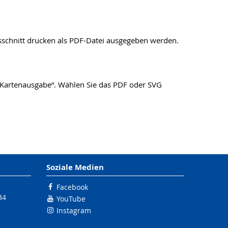
sschnitt drucken als PDF-Datei ausgegeben werden.
 „Kartenausgabe“. Wählen Sie das PDF oder SVG
Soziale Medien
Facebook
34
YouTube
Instagram