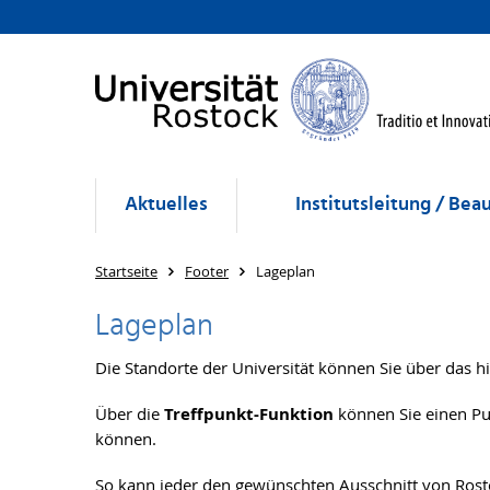
Aktuelles
Institutsleitung / Bea
Startseite
Footer
Lageplan
Lageplan
Die Standorte der Universität können Sie über das hi
Über die
Treffpunkt-Funktion
können Sie einen Pun
können.
So kann jeder den gewünschten Ausschnitt von Rosto