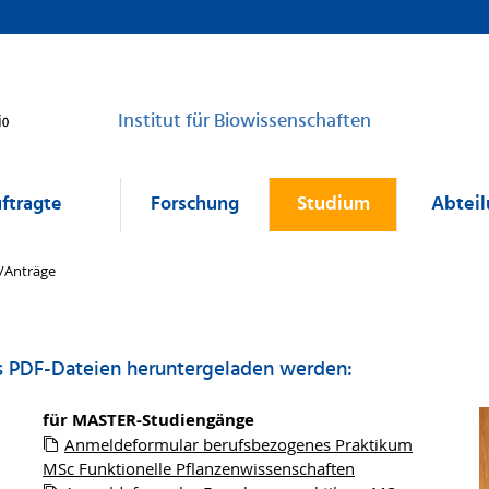
Institut für Biowissenschaften
uftragte
Forschung
Studium
Abtei
/Anträge
s PDF-Dateien heruntergeladen werden:
für MASTER-Studiengänge
Anmeldeformular berufsbezogenes Praktikum
MSc Funktionelle Pflanzenwissenschaften