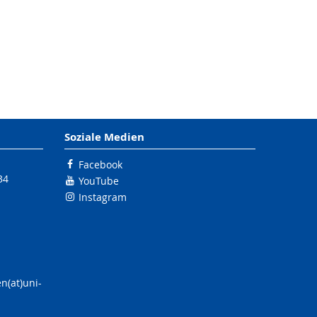
Soziale Medien
Facebook
34
YouTube
Instagram
n(at)uni-