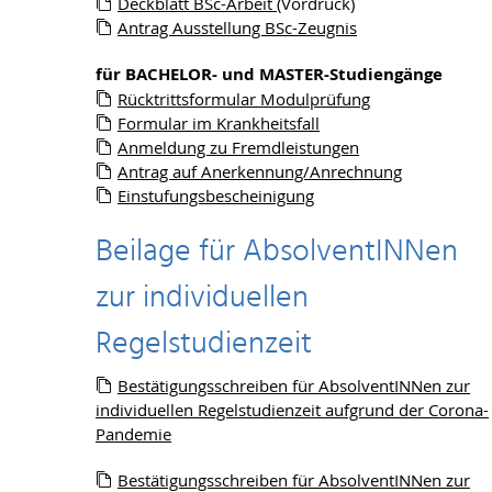
Deckblatt BSc-Arbeit
(Vordruck)
Antrag Ausstellung BSc-Zeugnis
für BACHELOR- und MASTER-Studiengänge
Rücktrittsformular Modulprüfung
Formular im Krankheitsfall
Anmeldung zu Fremdleistungen
Antrag auf Anerkennung/Anrechnung
Einstufungsbescheinigung
Beilage für AbsolventINNen
zur individuellen
Regelstudienzeit
Bestätigungsschreiben für AbsolventINNen zur
individuellen Regelstudienzeit aufgrund der Corona-
Pandemie
Bestätigungsschreiben für AbsolventINNen zur