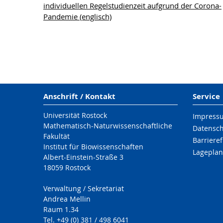
individuellen Regelstudienzeit aufgrund der Corona-
Pandemie (englisch)
Anschrift / Kontakt
Service
Universität Rostock
Impress
Mathematisch-Naturwissenschaftliche
Datensc
Fakultät
Barrieref
Institut für Biowissenschaften
Lageplan
Albert-Einstein-Straße 3
18059 Rostock
Verwaltung / Sekretariat
Andrea Mellin
Raum 1.34
Tel. +49 (0) 381 / 498 6041