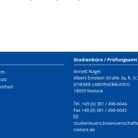
Studienbüro / Prüfungsamt
Annett Nagel
um
Albert-Einstein-Straße 3a, R. 0.
hutz
(CHEMIE-LABORGEBÄUDE!!)
reiheit
18059 Rostock
Tel. +49 (0) 381 / 498-6044
Fax +49 (0) 381 / 498-6043
studienbuero.biowissenschafte
rostock.de