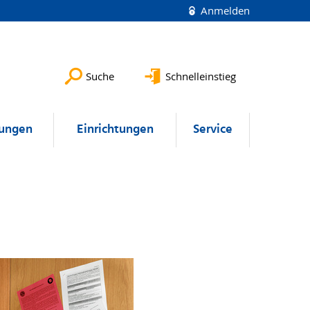
Anmelden
Suche
Schnelleinstieg
lungen
Einrichtungen
Service