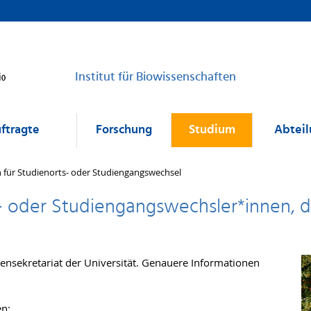
Institut für Biowissenschaften
uftragte
Forschung
Studium
Abtei
 für Studienorts- oder Studiengangswechsel
- oder Studiengangswechsler*innen, di
nsekretariat der Universität. Genauere Informationen
hen: