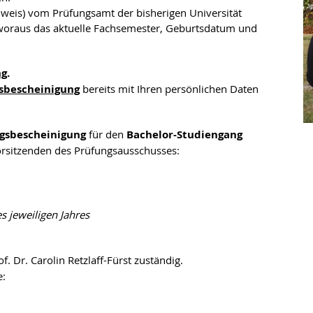
chweis) vom Prüfungsamt der bisherigen Universität
 woraus das aktuelle Fachsemester, Geburtsdatum und
ng
.
sbescheinigung
bereits mit Ihren persönlichen Daten
gsbescheinigung
für den
Bachelor-Studiengang
orsitzenden des Prüfungsausschusses:
es jeweiligen Jahres
of. Dr. Carolin Retzlaff-Fürst zuständig.
e: