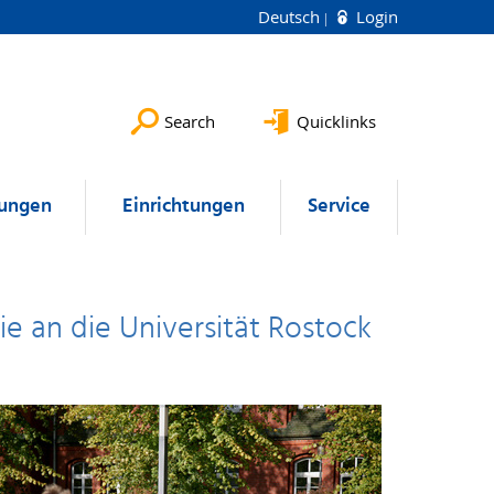
Deutsch
Login
Search
Quicklinks
lungen
Einrichtungen
Service
e an die Universität Rostock