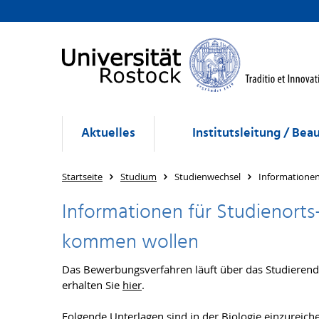
Aktuelles
Institutsleitung / Bea
Startseite
Studium
Studienwechsel
Informationen
Informationen für Studienorts
kommen wollen
Das Bewerbungsverfahren läuft über das Studierende
erhalten Sie
hier
.
Folgende Unterlagen sind in der Biologie einzureic