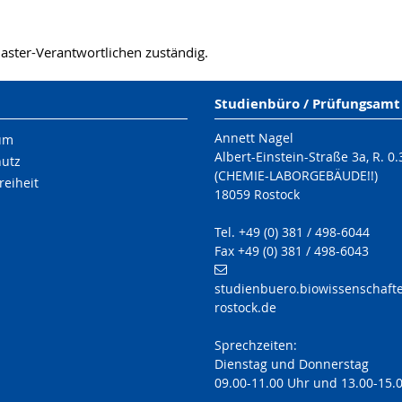
aster-Verantwortlichen zuständig.
Studienbüro / Prüfungsamt
Annett Nagel
um
Albert-Einstein-Straße 3a, R. 0.
hutz
(CHEMIE-LABORGEBÄUDE!!)
reiheit
18059 Rostock
Tel. +49 (0) 381 / 498-6044
Fax +49 (0) 381 / 498-6043
studienbuero.biowissenschafte
rostock.de
Sprechzeiten:
Dienstag und Donnerstag
09.00-11.00 Uhr und 13.00-15.