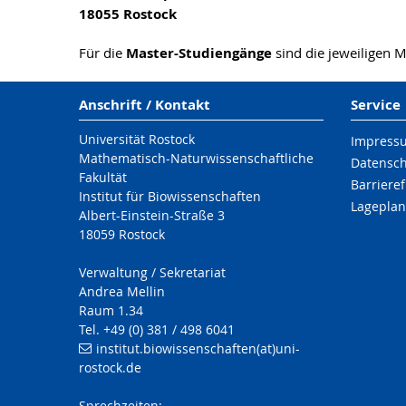
18055 Rostock
Für die
Master-Studiengänge
sind die jeweiligen M
Anschrift / Kontakt
Service
Universität Rostock
Impress
Mathematisch-Naturwissenschaftliche
Datensc
Fakultät
Barrieref
Institut für Biowissenschaften
Lageplan
Albert-Einstein-Straße 3
18059 Rostock
Verwaltung / Sekretariat
Andrea Mellin
Raum 1.34
Tel. +49 (0) 381 / 498 6041
institut.biowissenschaften(at)uni-
rostock.de
Sprechzeiten: