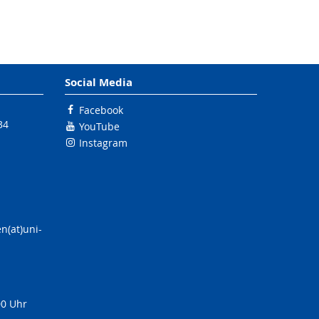
Social Media
Facebook
34
YouTube
Instagram
n(at)uni-
00 Uhr