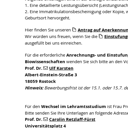
1. Eine detaillierte Leistungsübersicht (Leistungsna
2. Eine Immatrikulationsbescheinigung oder Kopie,
Geburtsort hervorgeht.
Hier finden Sie unseren
Antrag auf Anerkennu
Wir würden uns freuen, wenn Sie die
Einstufung
ausgefüllt bei uns einreichen.
Für die erforderliche
Anrechnungs- und Einstufun
Biowissenschaften
wenden Sie sich bitte an den V
Prof. Dr.
Ulf Karsten
Albert-Einstein-Straße 3
18059 Rostock
Hinweis:
Bewerbungsfrist ist der 15.1. oder 15.7. d
Für den
Wechsel im Lehramtsstudium
ist Frau Pr
Bitte senden Sie Ihre Unterlagen an folgende Adress
Prof. Dr.
Carolin Retzlaff-Fürst
Universitätsplatz 4