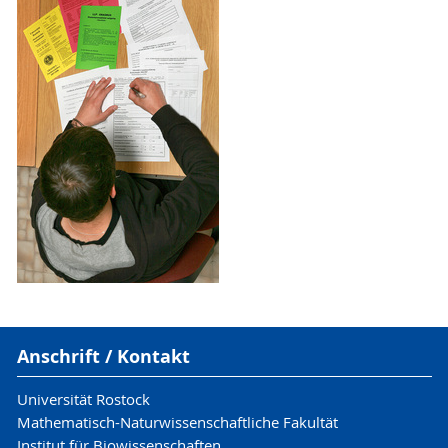
Anschrift / Kontakt
Universität Rostock
Mathematisch-Naturwissenschaftliche Fakultät
Institut für Biowissenschaften