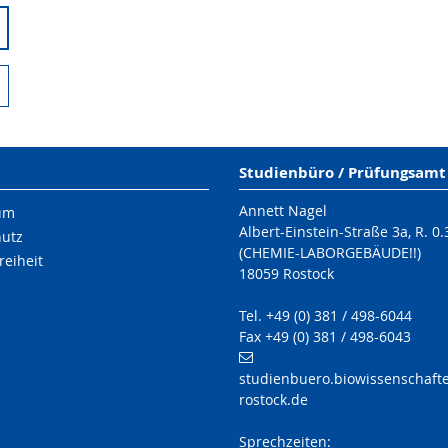
Studienbüro / Prüfungsamt
Annett Nagel
um
Albert-Einstein-Straße 3a, R. 0.
hutz
(CHEMIE-LABORGEBÄUDE!!)
reiheit
18059 Rostock
Tel. +49 (0) 381 / 498-6044
Fax +49 (0) 381 / 498-6043
studienbuero.biowissenschafte
rostock.de
Sprechzeiten: