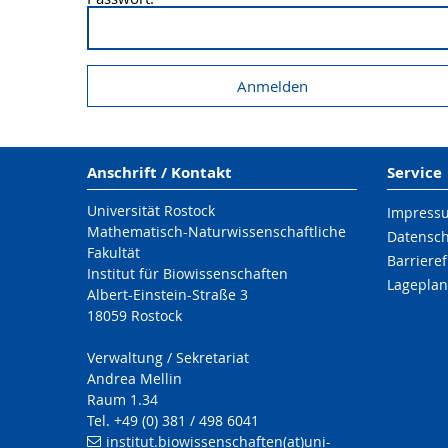
Anschrift / Kontakt
Service
Universität Rostock
Impress
Mathematisch-Naturwissenschaftliche
Datensc
Fakultät
Barrieref
Institut für Biowissenschaften
Lageplan
Albert-Einstein-Straße 3
18059 Rostock
Verwaltung / Sekretariat
Andrea Mellin
Raum 1.34
Tel. +49 (0) 381 / 498 6041
institut.biowissenschaften(at)uni-