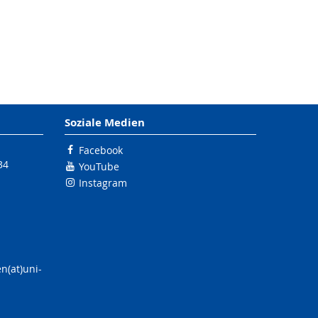
Soziale Medien
Facebook
34
YouTube
Instagram
n(at)uni-