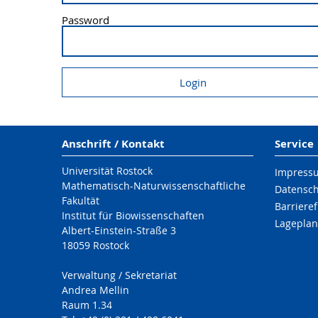
Password
Anschrift / Kontakt
Service
Universität Rostock
Impress
Mathematisch-Naturwissenschaftliche
Datensc
Fakultät
Barrieref
Institut für Biowissenschaften
Lageplan
Albert-Einstein-Straße 3
18059 Rostock
Verwaltung / Sekretariat
Andrea Mellin
Raum 1.34