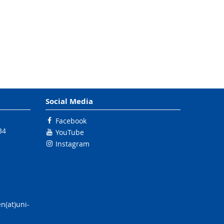
Social Media
Facebook
34
YouTube
Instagram
n(at)uni-