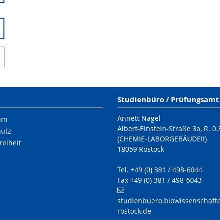
Studienbüro / Prüfungsamt
Annett Nagel
um
Albert-Einstein-Straße 3a, R. 0.
hutz
(CHEMIE-LABORGEBÄUDE!!)
reiheit
18059 Rostock
Tel. +49 (0) 381 / 498-6044
Fax +49 (0) 381 / 498-6043
studienbuero.biowissenschafte
rostock.de